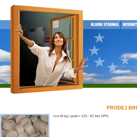
PRODEJ BRIK
cca 40 kg / pytel = 120,- Kč bez DPH,