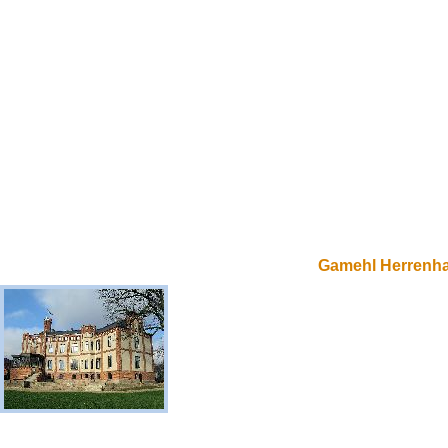
Gamehl Herrenh