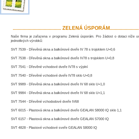
....................................... ZELENÁ ÚSPORÁM..........................
Naše firma je zařazena v programu Zelená úsporám. Pro žádost o dotaci níže 
jednotlivých výrobků:
SVT 7539 - Dřevěná okna a balkónové dveře IV 78 s trojsklem U=0,6
SVT 7538 - Dřevěná okna a balkónové dveře IV78 s trojsklem U=0,8
SVT 7541 - Dřevěné vchodové dveře IV78 s výplní
SVT 7540 - Dřevěné vchodové dveře IV78 sklo U=0,8
SVT 9989 - Dřevěná okna a balkónové dveře IV 68 sklo U=1,0
SVT 9984 - Dřevěná okna a balkónové dveře IV 68 sklo U=1,1
SVT 7544 - Dřevěné vchododové dveře IV68
SVT 6015 - Plastová okna a balkónové dveře GEALAN S8000 IQ sklo 1,1
SVT 6157 - Plastová okna a balkónové dveře GEALAN S7000 IQ
SVT 4828 - Plastové vchodové sveře GEALAN S8000 IQ