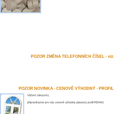
POZOR ZMĚNA TELEFONNÍCH ČÍSEL - viz.
POZOR NOVINKA - CENOVĚ VÝHODNÝ - PROFI
Vážení zákazníci,
připravili jsme pro vás cenově výhodný plastový profil REHAU.