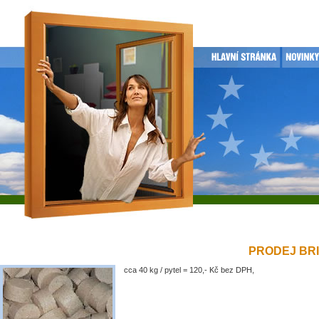
PRODEJ BRIK
cca 40 kg / pytel = 120,- Kč bez DPH,