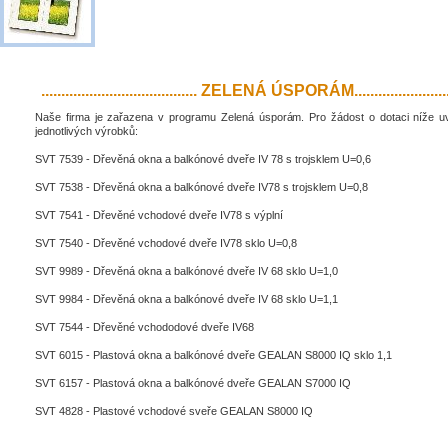
....................................... ZELENÁ ÚSPORÁM..........................
Naše firma je zařazena v programu Zelená úsporám. Pro žádost o dotaci níže 
jednotlivých výrobků:
SVT 7539 - Dřevěná okna a balkónové dveře IV 78 s trojsklem U=0,6
SVT 7538 - Dřevěná okna a balkónové dveře IV78 s trojsklem U=0,8
SVT 7541 - Dřevěné vchodové dveře IV78 s výplní
SVT 7540 - Dřevěné vchodové dveře IV78 sklo U=0,8
SVT 9989 - Dřevěná okna a balkónové dveře IV 68 sklo U=1,0
SVT 9984 - Dřevěná okna a balkónové dveře IV 68 sklo U=1,1
SVT 7544 - Dřevěné vchododové dveře IV68
SVT 6015 - Plastová okna a balkónové dveře GEALAN S8000 IQ sklo 1,1
SVT 6157 - Plastová okna a balkónové dveře GEALAN S7000 IQ
SVT 4828 - Plastové vchodové sveře GEALAN S8000 IQ