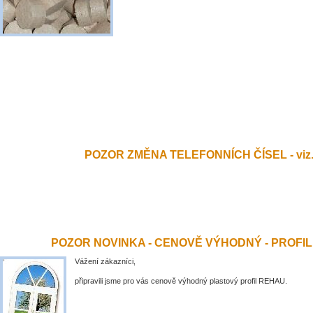
POZOR ZMĚNA TELEFONNÍCH ČÍSEL - viz.
POZOR NOVINKA - CENOVĚ VÝHODNÝ - PROFI
Vážení zákazníci,
připravili jsme pro vás cenově výhodný plastový profil REHAU.