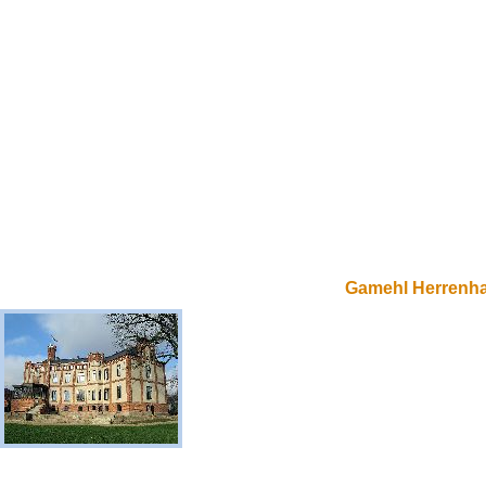
Gamehl Herrenh