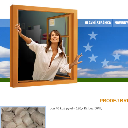
PRODEJ BRIK
cca 40 kg / pytel = 120,- Kč bez DPH,