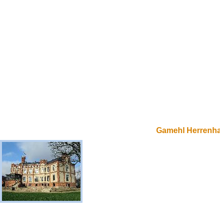
Gamehl Herrenh