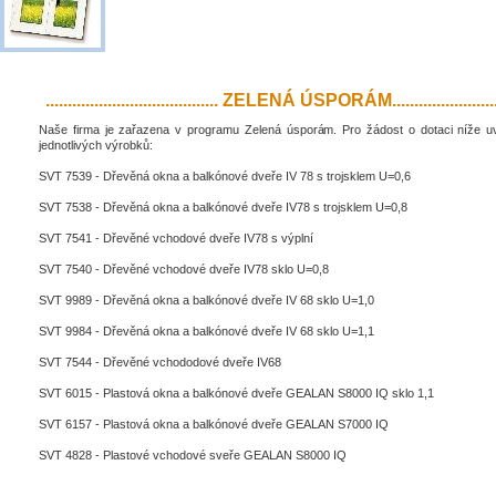
....................................... ZELENÁ ÚSPORÁM..........................
Naše firma je zařazena v programu Zelená úsporám. Pro žádost o dotaci níže 
jednotlivých výrobků:
SVT 7539 - Dřevěná okna a balkónové dveře IV 78 s trojsklem U=0,6
SVT 7538 - Dřevěná okna a balkónové dveře IV78 s trojsklem U=0,8
SVT 7541 - Dřevěné vchodové dveře IV78 s výplní
SVT 7540 - Dřevěné vchodové dveře IV78 sklo U=0,8
SVT 9989 - Dřevěná okna a balkónové dveře IV 68 sklo U=1,0
SVT 9984 - Dřevěná okna a balkónové dveře IV 68 sklo U=1,1
SVT 7544 - Dřevěné vchododové dveře IV68
SVT 6015 - Plastová okna a balkónové dveře GEALAN S8000 IQ sklo 1,1
SVT 6157 - Plastová okna a balkónové dveře GEALAN S7000 IQ
SVT 4828 - Plastové vchodové sveře GEALAN S8000 IQ