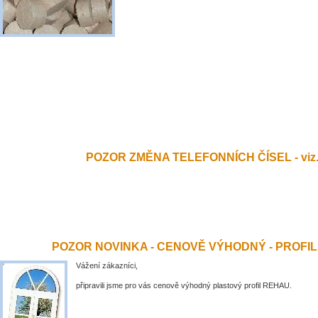
POZOR ZMĚNA TELEFONNÍCH ČÍSEL - viz.
POZOR NOVINKA - CENOVĚ VÝHODNÝ - PROFI
Vážení zákazníci,
připravili jsme pro vás cenově výhodný plastový profil REHAU.