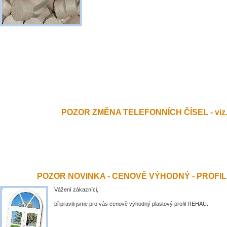
POZOR ZMĚNA TELEFONNÍCH ČÍSEL - viz.
POZOR NOVINKA - CENOVĚ VÝHODNÝ - PROFI
Vážení zákazníci,
připravili jsme pro vás cenově výhodný plastový profil REHAU.