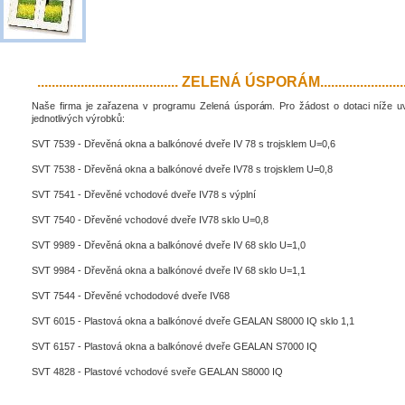
....................................... ZELENÁ ÚSPORÁM..........................
Naše firma je zařazena v programu Zelená úsporám. Pro žádost o dotaci níže 
jednotlivých výrobků:
SVT 7539 - Dřevěná okna a balkónové dveře IV 78 s trojsklem U=0,6
SVT 7538 - Dřevěná okna a balkónové dveře IV78 s trojsklem U=0,8
SVT 7541 - Dřevěné vchodové dveře IV78 s výplní
SVT 7540 - Dřevěné vchodové dveře IV78 sklo U=0,8
SVT 9989 - Dřevěná okna a balkónové dveře IV 68 sklo U=1,0
SVT 9984 - Dřevěná okna a balkónové dveře IV 68 sklo U=1,1
SVT 7544 - Dřevěné vchododové dveře IV68
SVT 6015 - Plastová okna a balkónové dveře GEALAN S8000 IQ sklo 1,1
SVT 6157 - Plastová okna a balkónové dveře GEALAN S7000 IQ
SVT 4828 - Plastové vchodové sveře GEALAN S8000 IQ