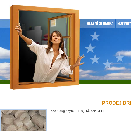
PRODEJ BRIK
cca 40 kg / pytel = 120,- Kč bez DPH,