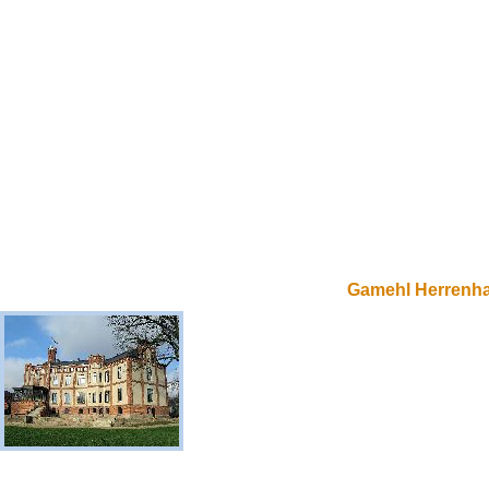
Gamehl Herrenh