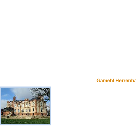
Gamehl Herrenh