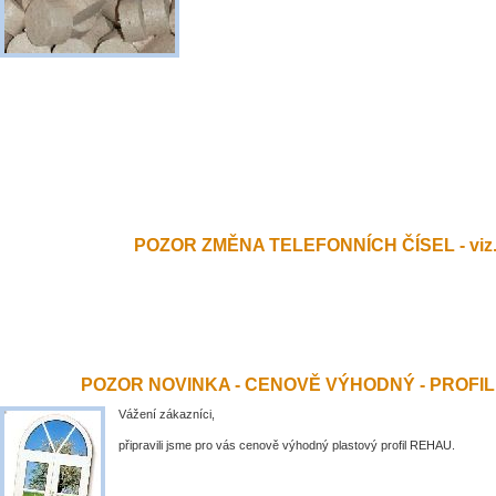
POZOR ZMĚNA TELEFONNÍCH ČÍSEL - viz.
POZOR NOVINKA - CENOVĚ VÝHODNÝ - PROFI
Vážení zákazníci,
připravili jsme pro vás cenově výhodný plastový profil REHAU.