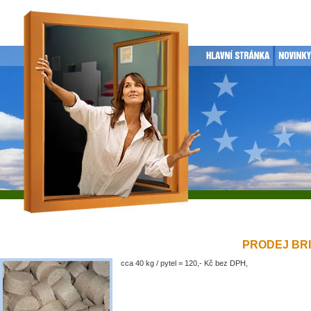
PRODEJ BRIK
cca 40 kg / pytel = 120,- Kč bez DPH,