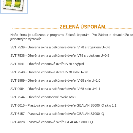
....................................... ZELENÁ ÚSPORÁM..........................
Naše firma je zařazena v programu Zelená úsporám. Pro žádost o dotaci níže 
jednotlivých výrobků:
SVT 7539 - Dřevěná okna a balkónové dveře IV 78 s trojsklem U=0,6
SVT 7538 - Dřevěná okna a balkónové dveře IV78 s trojsklem U=0,8
SVT 7541 - Dřevěné vchodové dveře IV78 s výplní
SVT 7540 - Dřevěné vchodové dveře IV78 sklo U=0,8
SVT 9989 - Dřevěná okna a balkónové dveře IV 68 sklo U=1,0
SVT 9984 - Dřevěná okna a balkónové dveře IV 68 sklo U=1,1
SVT 7544 - Dřevěné vchododové dveře IV68
SVT 6015 - Plastová okna a balkónové dveře GEALAN S8000 IQ sklo 1,1
SVT 6157 - Plastová okna a balkónové dveře GEALAN S7000 IQ
SVT 4828 - Plastové vchodové sveře GEALAN S8000 IQ