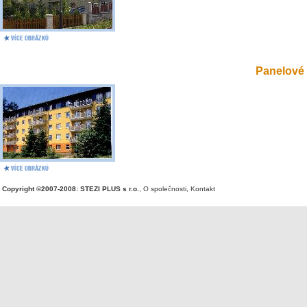
Panelové 
Copyright ©2007-2008: STEZI PLUS s r.o.
,
O společnosti
,
Kontakt