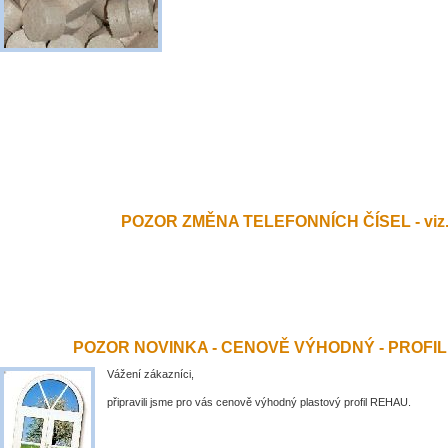
POZOR ZMĚNA TELEFONNÍCH ČÍSEL - viz.
POZOR NOVINKA - CENOVĚ VÝHODNÝ - PROFI
Vážení zákazníci,
připravili jsme pro vás cenově výhodný plastový profil REHAU.