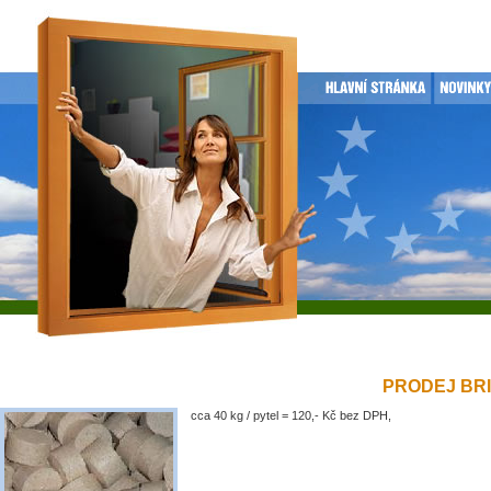
PRODEJ BRIK
cca 40 kg / pytel = 120,- Kč bez DPH,