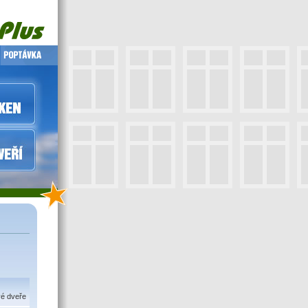
vé dveře