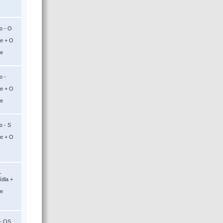
o - O
ce + O
ce
o -
ce + O
ce
o - S
ce + O
-
ídla +
ce
 - OS