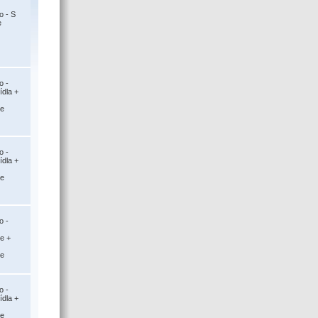
o - S
e
o -
ídla +
ce
o -
ídla +
ce
o -
ce +
ce
o -
ídla +
ce