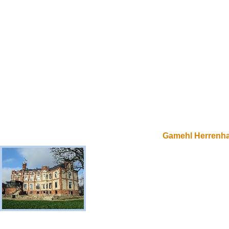
Gamehl Herrenh