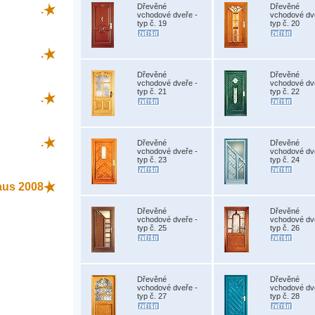
Dřevěné
Dřevěné
.
vchodové dveře -
vchodové dv
typ č. 19
typ č. 20
.
Dřevěné
Dřevěné
vchodové dveře -
vchodové dv
typ č. 21
typ č. 22
.
.
Dřevěné
Dřevěné
vchodové dveře -
vchodové dv
typ č. 23
typ č. 24
aus 2008
Dřevěné
Dřevěné
vchodové dveře -
vchodové dv
typ č. 25
typ č. 26
Dřevěné
Dřevěné
vchodové dveře -
vchodové dv
typ č. 27
typ č. 28