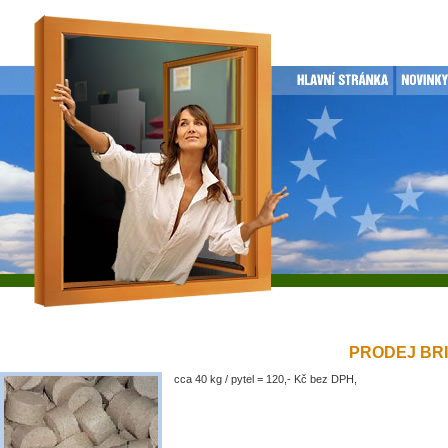
PRODEJ BRIK
cca 40 kg / pytel = 120,- Kč bez DPH,