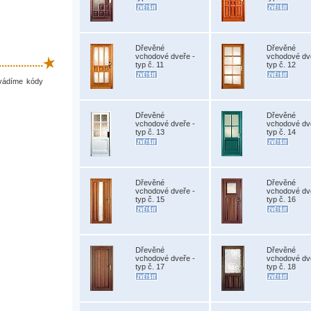
Dřevěné
Dřevěné
vchodové dveře -
vchodové dv
.............
typ č. 11
typ č. 12
uvádíme kódy
Dřevěné
Dřevěné
vchodové dveře -
vchodové dv
typ č. 13
typ č. 14
Dřevěné
Dřevěné
vchodové dveře -
vchodové dv
typ č. 15
typ č. 16
Dřevěné
Dřevěné
vchodové dveře -
vchodové dv
typ č. 17
typ č. 18