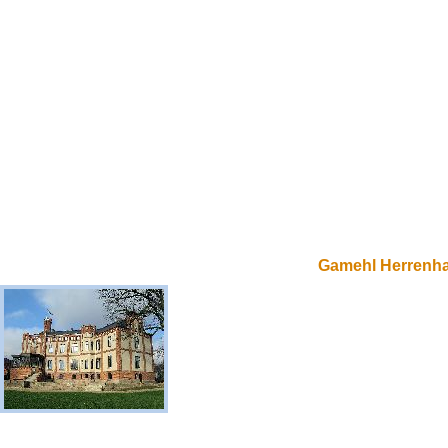
Gamehl Herrenh