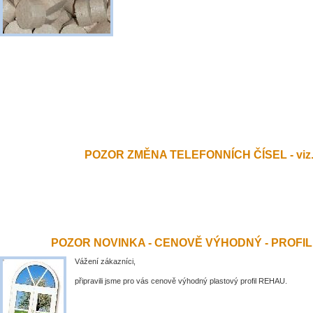
POZOR ZMĚNA TELEFONNÍCH ČÍSEL - viz.
POZOR NOVINKA - CENOVĚ VÝHODNÝ - PROFI
Vážení zákazníci,
připravili jsme pro vás cenově výhodný plastový profil REHAU.