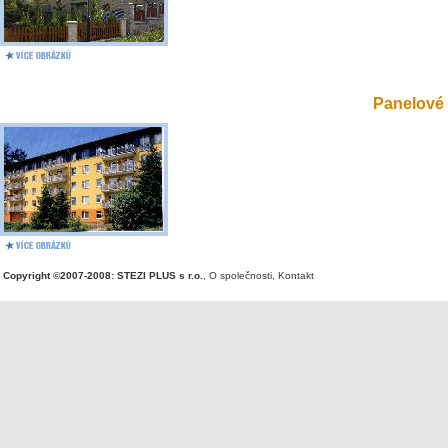
Panelové 
Copyright ©2007-2008: STEZI PLUS s r.o.
,
O společnosti
,
Kontakt