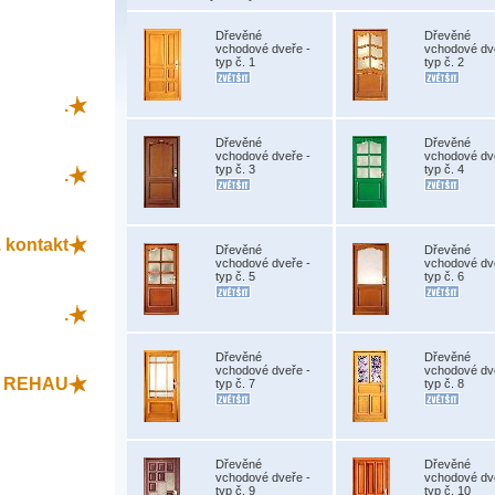
Dřevěné
Dřevěné
vchodové dveře -
vchodové dv
typ č. 1
typ č. 2
.
Dřevěné
Dřevěné
vchodové dveře -
vchodové dv
typ č. 3
typ č. 4
.
 kontakt
Dřevěné
Dřevěné
vchodové dveře -
vchodové dv
typ č. 5
typ č. 6
.
Dřevěné
Dřevěné
vchodové dveře -
vchodové dv
L REHAU
typ č. 7
typ č. 8
Dřevěné
Dřevěné
vchodové dveře -
vchodové dv
typ č. 9
typ č. 10