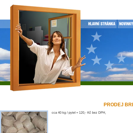
PRODEJ BRIK
cca 40 kg / pytel = 120,- Kč bez DPH,