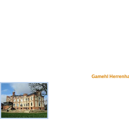
Gamehl Herrenh