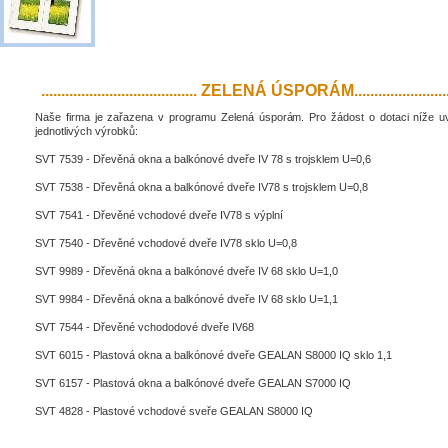
....................................... ZELENÁ ÚSPORÁM..........................
Naše firma je zařazena v programu Zelená úsporám. Pro žádost o dotaci níže 
jednotlivých výrobků:
SVT 7539 - Dřevěná okna a balkónové dveře IV 78 s trojsklem U=0,6
SVT 7538 - Dřevěná okna a balkónové dveře IV78 s trojsklem U=0,8
SVT 7541 - Dřevěné vchodové dveře IV78 s výplní
SVT 7540 - Dřevěné vchodové dveře IV78 sklo U=0,8
SVT 9989 - Dřevěná okna a balkónové dveře IV 68 sklo U=1,0
SVT 9984 - Dřevěná okna a balkónové dveře IV 68 sklo U=1,1
SVT 7544 - Dřevěné vchododové dveře IV68
SVT 6015 - Plastová okna a balkónové dveře GEALAN S8000 IQ sklo 1,1
SVT 6157 - Plastová okna a balkónové dveře GEALAN S7000 IQ
SVT 4828 - Plastové vchodové sveře GEALAN S8000 IQ