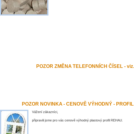
POZOR ZMĚNA TELEFONNÍCH ČÍSEL - viz.
POZOR NOVINKA - CENOVĚ VÝHODNÝ - PROFI
Vážení zákazníci,
připravili jsme pro vás cenově výhodný plastový profil REHAU.