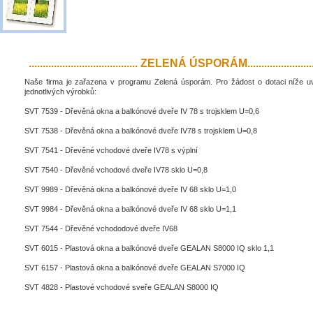
....................................... ZELENÁ ÚSPORÁM..........................
Naše firma je zařazena v programu Zelená úsporám. Pro žádost o dotaci níže 
jednotlivých výrobků:
SVT 7539 - Dřevěná okna a balkónové dveře IV 78 s trojsklem U=0,6
SVT 7538 - Dřevěná okna a balkónové dveře IV78 s trojsklem U=0,8
SVT 7541 - Dřevěné vchodové dveře IV78 s výplní
SVT 7540 - Dřevěné vchodové dveře IV78 sklo U=0,8
SVT 9989 - Dřevěná okna a balkónové dveře IV 68 sklo U=1,0
SVT 9984 - Dřevěná okna a balkónové dveře IV 68 sklo U=1,1
SVT 7544 - Dřevěné vchododové dveře IV68
SVT 6015 - Plastová okna a balkónové dveře GEALAN S8000 IQ sklo 1,1
SVT 6157 - Plastová okna a balkónové dveře GEALAN S7000 IQ
SVT 4828 - Plastové vchodové sveře GEALAN S8000 IQ