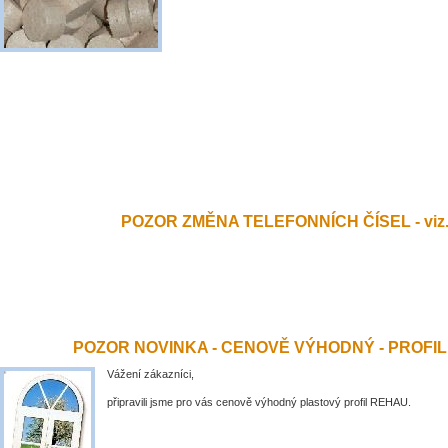
POZOR ZMĚNA TELEFONNÍCH ČÍSEL - viz.
POZOR NOVINKA - CENOVĚ VÝHODNÝ - PROFI
Vážení zákazníci,
připravili jsme pro vás cenově výhodný plastový profil REHAU.