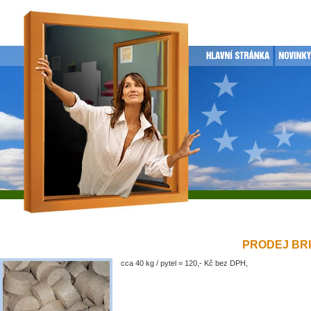
PRODEJ BRIK
cca 40 kg / pytel = 120,- Kč bez DPH,