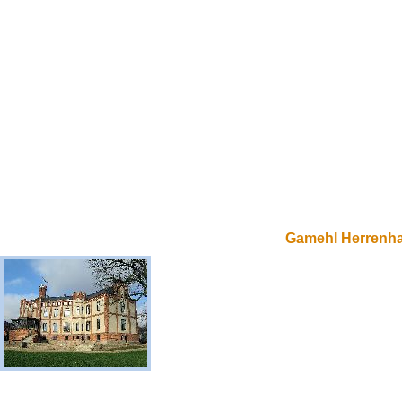
Gamehl Herrenh