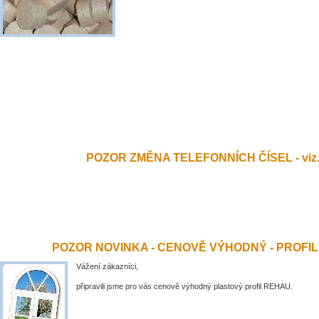
POZOR ZMĚNA TELEFONNÍCH ČÍSEL - viz.
POZOR NOVINKA - CENOVĚ VÝHODNÝ - PROFI
Vážení zákazníci,
připravili jsme pro vás cenově výhodný plastový profil REHAU.