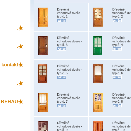
Dřevěné
Dřevěné
vchodové dveře -
vchodové dv
typ č. 1
typ č. 2
.
Dřevěné
Dřevěné
vchodové dveře -
vchodové dv
typ č. 3
typ č. 4
.
 kontakt
Dřevěné
Dřevěné
vchodové dveře -
vchodové dv
typ č. 5
typ č. 6
.
Dřevěné
Dřevěné
vchodové dveře -
vchodové dv
L REHAU
typ č. 7
typ č. 8
Dřevěné
Dřevěné
vchodové dveře -
vchodové dv
typ č. 9
typ č. 10