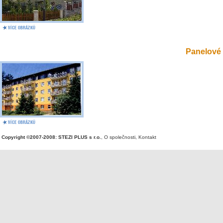
Panelové 
Copyright ©2007-2008: STEZI PLUS s r.o.
,
O společnosti
,
Kontakt