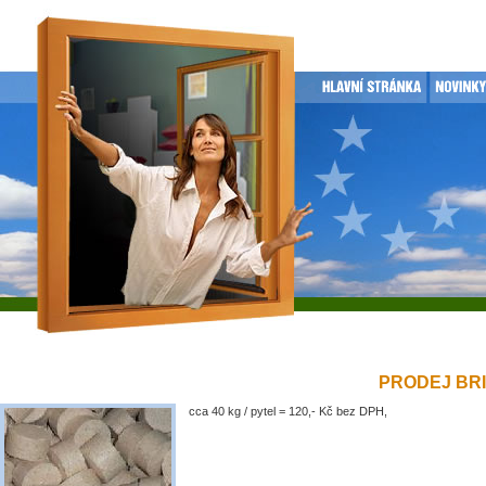
PRODEJ BRIK
cca 40 kg / pytel = 120,- Kč bez DPH,