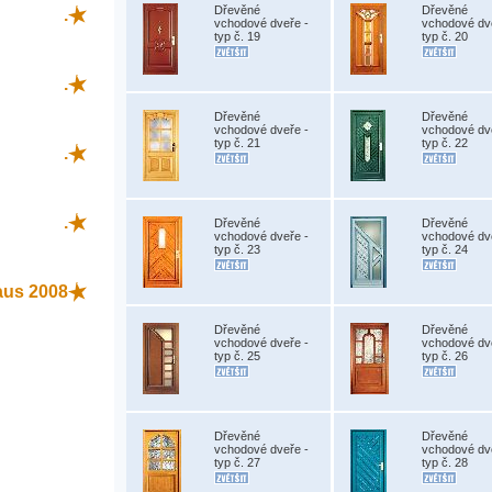
Dřevěné
Dřevěné
.
vchodové dveře -
vchodové dv
typ č. 19
typ č. 20
.
Dřevěné
Dřevěné
vchodové dveře -
vchodové dv
typ č. 21
typ č. 22
.
.
Dřevěné
Dřevěné
vchodové dveře -
vchodové dv
typ č. 23
typ č. 24
aus 2008
Dřevěné
Dřevěné
vchodové dveře -
vchodové dv
typ č. 25
typ č. 26
Dřevěné
Dřevěné
vchodové dveře -
vchodové dv
typ č. 27
typ č. 28