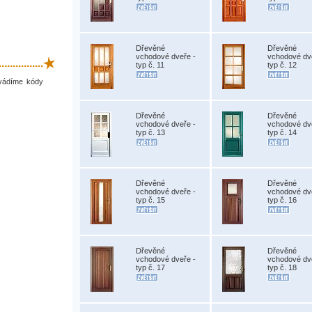
Dřevěné
Dřevěné
vchodové dveře -
vchodové dv
.............
typ č. 11
typ č. 12
uvádíme kódy
Dřevěné
Dřevěné
vchodové dveře -
vchodové dv
typ č. 13
typ č. 14
Dřevěné
Dřevěné
vchodové dveře -
vchodové dv
typ č. 15
typ č. 16
Dřevěné
Dřevěné
vchodové dveře -
vchodové dv
typ č. 17
typ č. 18