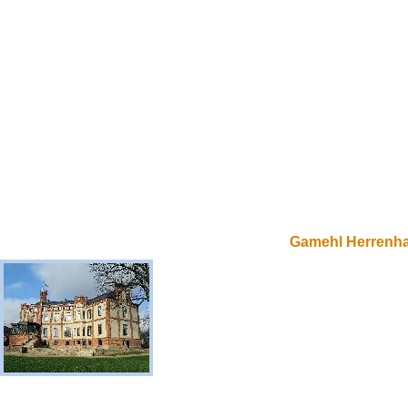
Gamehl Herrenh