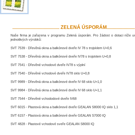
....................................... ZELENÁ ÚSPORÁM..........................
Naše firma je zařazena v programu Zelená úsporám. Pro žádost o dotaci níže 
jednotlivých výrobků:
SVT 7539 - Dřevěná okna a balkónové dveře IV 78 s trojsklem U=0,6
SVT 7538 - Dřevěná okna a balkónové dveře IV78 s trojsklem U=0,8
SVT 7541 - Dřevěné vchodové dveře IV78 s výplní
SVT 7540 - Dřevěné vchodové dveře IV78 sklo U=0,8
SVT 9989 - Dřevěná okna a balkónové dveře IV 68 sklo U=1,0
SVT 9984 - Dřevěná okna a balkónové dveře IV 68 sklo U=1,1
SVT 7544 - Dřevěné vchododové dveře IV68
SVT 6015 - Plastová okna a balkónové dveře GEALAN S8000 IQ sklo 1,1
SVT 6157 - Plastová okna a balkónové dveře GEALAN S7000 IQ
SVT 4828 - Plastové vchodové sveře GEALAN S8000 IQ