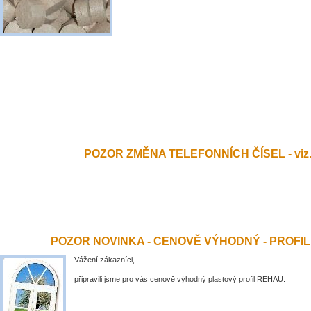
POZOR ZMĚNA TELEFONNÍCH ČÍSEL - viz.
POZOR NOVINKA - CENOVĚ VÝHODNÝ - PROFI
Vážení zákazníci,
připravili jsme pro vás cenově výhodný plastový profil REHAU.