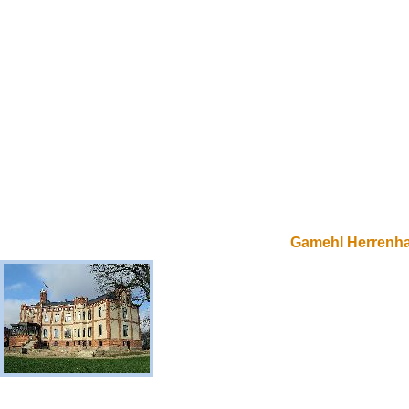
Gamehl Herrenh