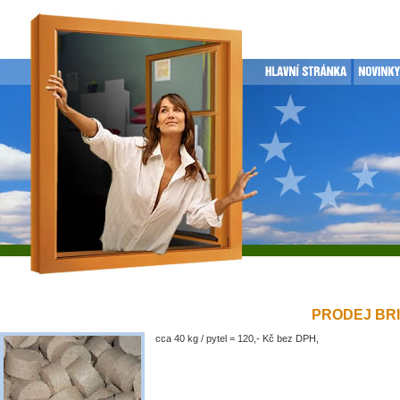
PRODEJ BRIK
cca 40 kg / pytel = 120,- Kč bez DPH,