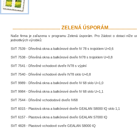
....................................... ZELENÁ ÚSPORÁM..........................
Naše firma je zařazena v programu Zelená úsporám. Pro žádost o dotaci níže 
jednotlivých výrobků:
SVT 7539 - Dřevěná okna a balkónové dveře IV 78 s trojsklem U=0,6
SVT 7538 - Dřevěná okna a balkónové dveře IV78 s trojsklem U=0,8
SVT 7541 - Dřevěné vchodové dveře IV78 s výplní
SVT 7540 - Dřevěné vchodové dveře IV78 sklo U=0,8
SVT 9989 - Dřevěná okna a balkónové dveře IV 68 sklo U=1,0
SVT 9984 - Dřevěná okna a balkónové dveře IV 68 sklo U=1,1
SVT 7544 - Dřevěné vchododové dveře IV68
SVT 6015 - Plastová okna a balkónové dveře GEALAN S8000 IQ sklo 1,1
SVT 6157 - Plastová okna a balkónové dveře GEALAN S7000 IQ
SVT 4828 - Plastové vchodové sveře GEALAN S8000 IQ