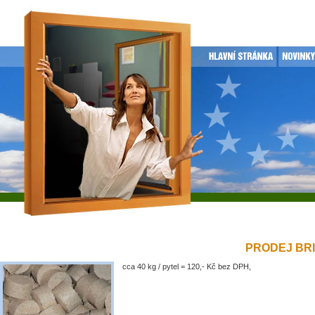
PRODEJ BRIK
cca 40 kg / pytel = 120,- Kč bez DPH,