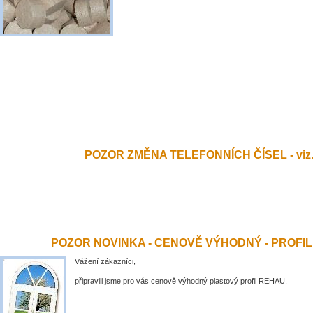
POZOR ZMĚNA TELEFONNÍCH ČÍSEL - viz.
POZOR NOVINKA - CENOVĚ VÝHODNÝ - PROFI
Vážení zákazníci,
připravili jsme pro vás cenově výhodný plastový profil REHAU.