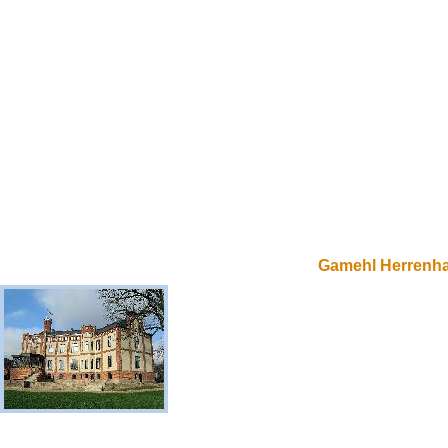
Gamehl Herrenh