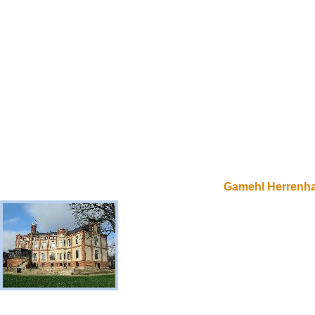
Gamehl Herrenh