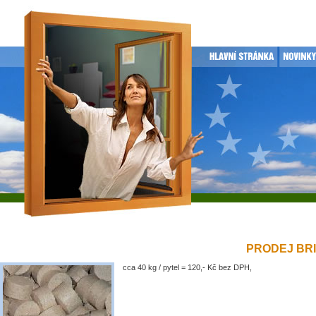
PRODEJ BRIK
cca 40 kg / pytel = 120,- Kč bez DPH,