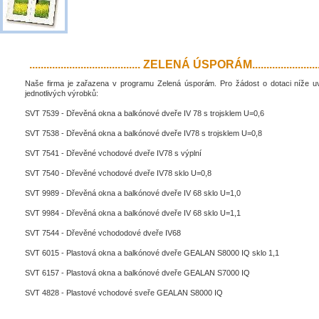
....................................... ZELENÁ ÚSPORÁM..........................
Naše firma je zařazena v programu Zelená úsporám. Pro žádost o dotaci níže 
jednotlivých výrobků:
SVT 7539 - Dřevěná okna a balkónové dveře IV 78 s trojsklem U=0,6
SVT 7538 - Dřevěná okna a balkónové dveře IV78 s trojsklem U=0,8
SVT 7541 - Dřevěné vchodové dveře IV78 s výplní
SVT 7540 - Dřevěné vchodové dveře IV78 sklo U=0,8
SVT 9989 - Dřevěná okna a balkónové dveře IV 68 sklo U=1,0
SVT 9984 - Dřevěná okna a balkónové dveře IV 68 sklo U=1,1
SVT 7544 - Dřevěné vchododové dveře IV68
SVT 6015 - Plastová okna a balkónové dveře GEALAN S8000 IQ sklo 1,1
SVT 6157 - Plastová okna a balkónové dveře GEALAN S7000 IQ
SVT 4828 - Plastové vchodové sveře GEALAN S8000 IQ