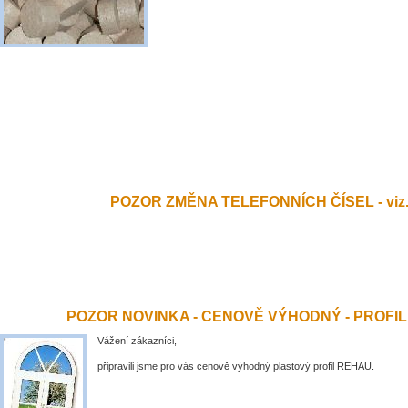
POZOR ZMĚNA TELEFONNÍCH ČÍSEL - viz.
POZOR NOVINKA - CENOVĚ VÝHODNÝ - PROFI
Vážení zákazníci,
připravili jsme pro vás cenově výhodný plastový profil REHAU.