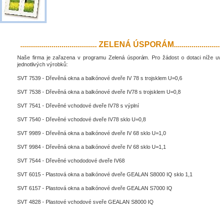
....................................... ZELENÁ ÚSPORÁM..........................
Naše firma je zařazena v programu Zelená úsporám. Pro žádost o dotaci níže 
jednotlivých výrobků:
SVT 7539 - Dřevěná okna a balkónové dveře IV 78 s trojsklem U=0,6
SVT 7538 - Dřevěná okna a balkónové dveře IV78 s trojsklem U=0,8
SVT 7541 - Dřevěné vchodové dveře IV78 s výplní
SVT 7540 - Dřevěné vchodové dveře IV78 sklo U=0,8
SVT 9989 - Dřevěná okna a balkónové dveře IV 68 sklo U=1,0
SVT 9984 - Dřevěná okna a balkónové dveře IV 68 sklo U=1,1
SVT 7544 - Dřevěné vchododové dveře IV68
SVT 6015 - Plastová okna a balkónové dveře GEALAN S8000 IQ sklo 1,1
SVT 6157 - Plastová okna a balkónové dveře GEALAN S7000 IQ
SVT 4828 - Plastové vchodové sveře GEALAN S8000 IQ