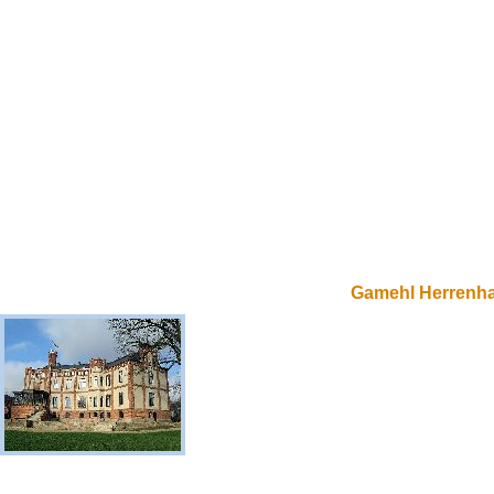
Gamehl Herrenh