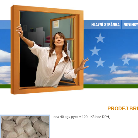
PRODEJ BRIK
cca 40 kg / pytel = 120,- Kč bez DPH,