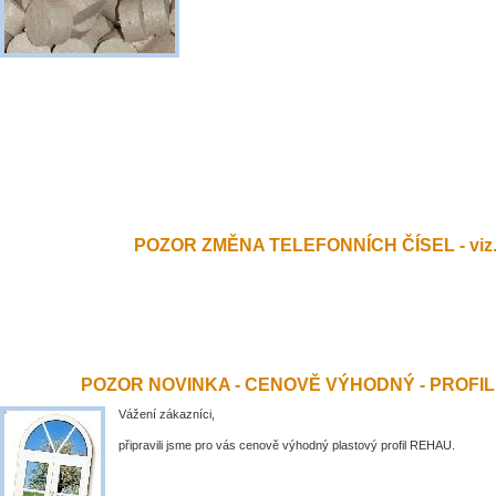
POZOR ZMĚNA TELEFONNÍCH ČÍSEL - viz.
POZOR NOVINKA - CENOVĚ VÝHODNÝ - PROFI
Vážení zákazníci,
připravili jsme pro vás cenově výhodný plastový profil REHAU.