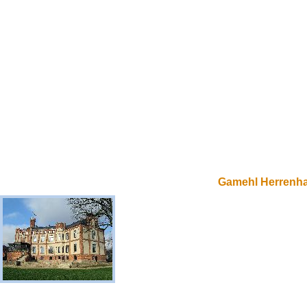
Gamehl Herrenh