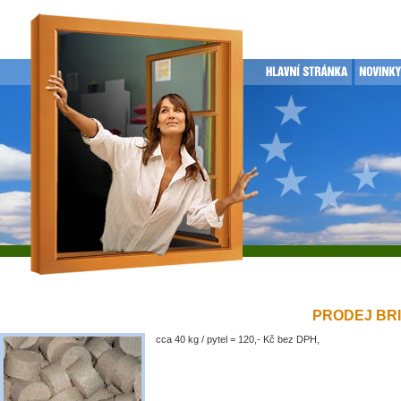
PRODEJ BRIK
cca 40 kg / pytel = 120,- Kč bez DPH,