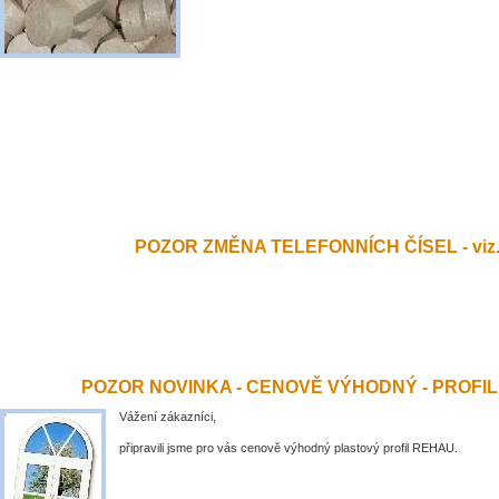
POZOR ZMĚNA TELEFONNÍCH ČÍSEL - viz.
POZOR NOVINKA - CENOVĚ VÝHODNÝ - PROFI
Vážení zákazníci,
připravili jsme pro vás cenově výhodný plastový profil REHAU.