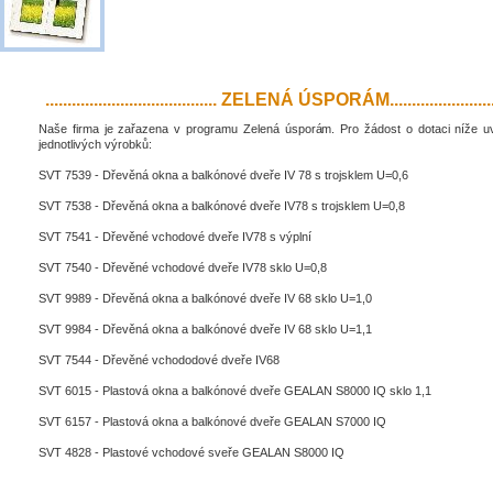
....................................... ZELENÁ ÚSPORÁM..........................
Naše firma je zařazena v programu Zelená úsporám. Pro žádost o dotaci níže 
jednotlivých výrobků:
SVT 7539 - Dřevěná okna a balkónové dveře IV 78 s trojsklem U=0,6
SVT 7538 - Dřevěná okna a balkónové dveře IV78 s trojsklem U=0,8
SVT 7541 - Dřevěné vchodové dveře IV78 s výplní
SVT 7540 - Dřevěné vchodové dveře IV78 sklo U=0,8
SVT 9989 - Dřevěná okna a balkónové dveře IV 68 sklo U=1,0
SVT 9984 - Dřevěná okna a balkónové dveře IV 68 sklo U=1,1
SVT 7544 - Dřevěné vchododové dveře IV68
SVT 6015 - Plastová okna a balkónové dveře GEALAN S8000 IQ sklo 1,1
SVT 6157 - Plastová okna a balkónové dveře GEALAN S7000 IQ
SVT 4828 - Plastové vchodové sveře GEALAN S8000 IQ