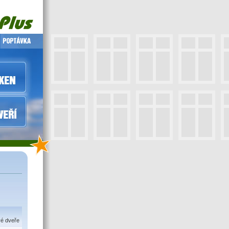
vé dveře