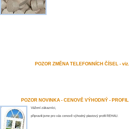
POZOR ZMĚNA TELEFONNÍCH ČÍSEL - viz.
POZOR NOVINKA - CENOVĚ VÝHODNÝ - PROFI
Vážení zákazníci,
připravili jsme pro vás cenově výhodný plastový profil REHAU.