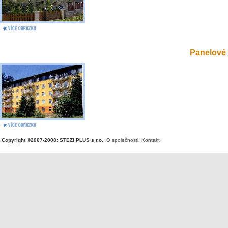
Panelové 
Copyright ©2007-2008: STEZI PLUS s r.o.
,
O společnosti
,
Kontakt