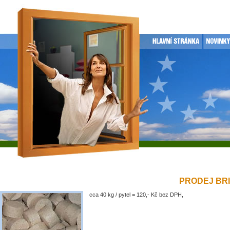
PRODEJ BRIK
cca 40 kg / pytel = 120,- Kč bez DPH,