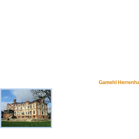
Gamehl Herrenh