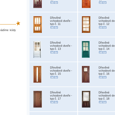
Dřevěné
Dřevěné
vchodové dveře -
vchodové dv
.............
typ č. 11
typ č. 12
uvádíme kódy
Dřevěné
Dřevěné
vchodové dveře -
vchodové dv
typ č. 13
typ č. 14
Dřevěné
Dřevěné
vchodové dveře -
vchodové dv
typ č. 15
typ č. 16
Dřevěné
Dřevěné
vchodové dveře -
vchodové dv
typ č. 17
typ č. 18