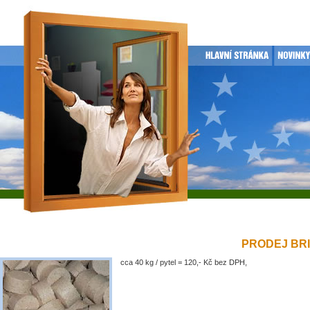
PRODEJ BRIK
cca 40 kg / pytel = 120,- Kč bez DPH,