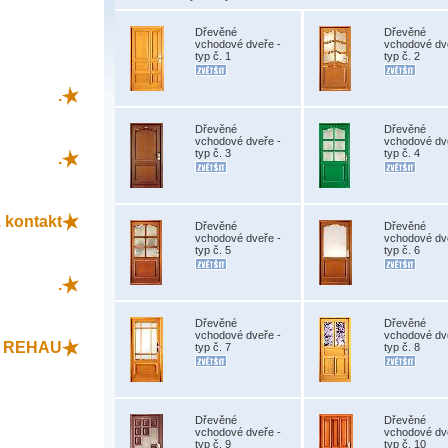
Dřevěné
Dřevěné
vchodové dveře -
vchodové dv
typ č. 1
typ č. 2
.
Dřevěné
Dřevěné
vchodové dveře -
vchodové dv
typ č. 3
typ č. 4
.
 kontakt
Dřevěné
Dřevěné
vchodové dveře -
vchodové dv
typ č. 5
typ č. 6
.
Dřevěné
Dřevěné
vchodové dveře -
vchodové dv
L REHAU
typ č. 7
typ č. 8
Dřevěné
Dřevěné
vchodové dveře -
vchodové dv
typ č. 9
typ č. 10