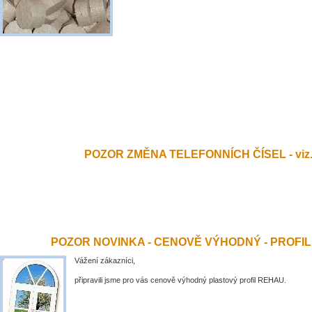
POZOR ZMĚNA TELEFONNÍCH ČÍSEL - viz.
POZOR NOVINKA - CENOVĚ VÝHODNÝ - PROFI
Vážení zákazníci,
připravili jsme pro vás cenově výhodný plastový profil REHAU.