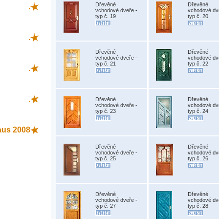
Dřevěné
Dřevěné
.
vchodové dveře -
vchodové dv
typ č. 19
typ č. 20
.
Dřevěné
Dřevěné
vchodové dveře -
vchodové dv
typ č. 21
typ č. 22
.
.
Dřevěné
Dřevěné
vchodové dveře -
vchodové dv
typ č. 23
typ č. 24
aus 2008
Dřevěné
Dřevěné
vchodové dveře -
vchodové dv
typ č. 25
typ č. 26
Dřevěné
Dřevěné
vchodové dveře -
vchodové dv
typ č. 27
typ č. 28