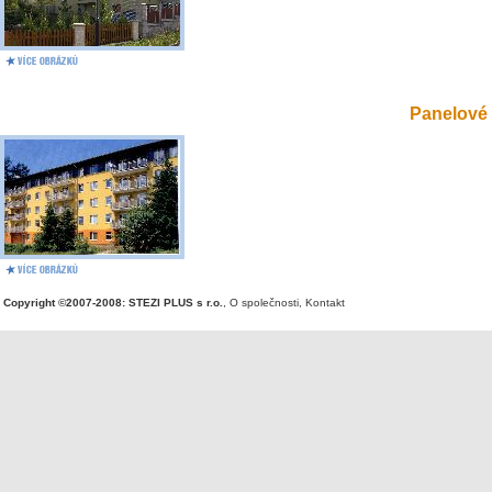
Panelové 
Copyright ©2007-2008: STEZI PLUS s r.o.
,
O společnosti
,
Kontakt