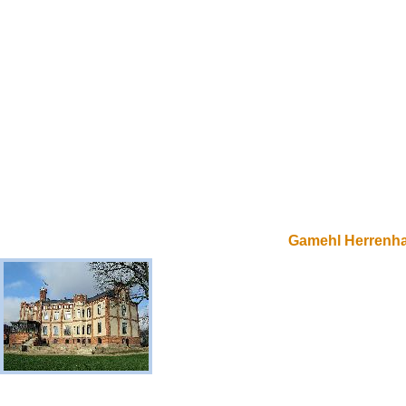
Gamehl Herrenh