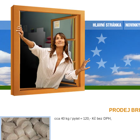
PRODEJ BRIK
cca 40 kg / pytel = 120,- Kč bez DPH,