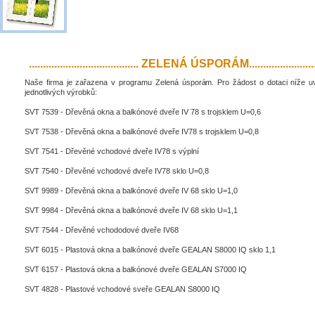
....................................... ZELENÁ ÚSPORÁM..........................
Naše firma je zařazena v programu Zelená úsporám. Pro žádost o dotaci níže 
jednotlivých výrobků:
SVT 7539 - Dřevěná okna a balkónové dveře IV 78 s trojsklem U=0,6
SVT 7538 - Dřevěná okna a balkónové dveře IV78 s trojsklem U=0,8
SVT 7541 - Dřevěné vchodové dveře IV78 s výplní
SVT 7540 - Dřevěné vchodové dveře IV78 sklo U=0,8
SVT 9989 - Dřevěná okna a balkónové dveře IV 68 sklo U=1,0
SVT 9984 - Dřevěná okna a balkónové dveře IV 68 sklo U=1,1
SVT 7544 - Dřevěné vchododové dveře IV68
SVT 6015 - Plastová okna a balkónové dveře GEALAN S8000 IQ sklo 1,1
SVT 6157 - Plastová okna a balkónové dveře GEALAN S7000 IQ
SVT 4828 - Plastové vchodové sveře GEALAN S8000 IQ