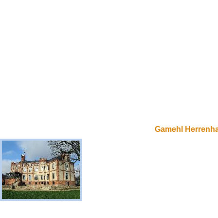
Gamehl Herrenh