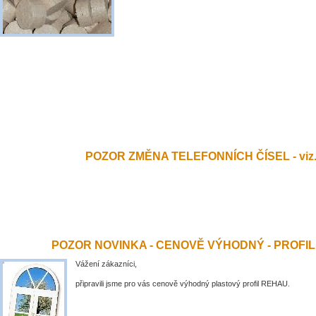
POZOR ZMĚNA TELEFONNÍCH ČÍSEL - viz.
POZOR NOVINKA - CENOVĚ VÝHODNÝ - PROFI
Vážení zákazníci,
připravili jsme pro vás cenově výhodný plastový profil REHAU.