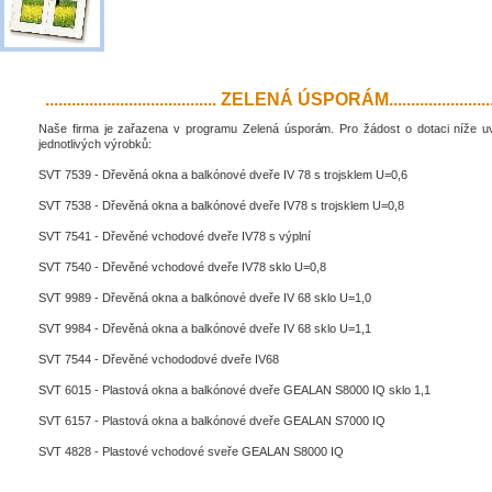
....................................... ZELENÁ ÚSPORÁM..........................
Naše firma je zařazena v programu Zelená úsporám. Pro žádost o dotaci níže 
jednotlivých výrobků:
SVT 7539 - Dřevěná okna a balkónové dveře IV 78 s trojsklem U=0,6
SVT 7538 - Dřevěná okna a balkónové dveře IV78 s trojsklem U=0,8
SVT 7541 - Dřevěné vchodové dveře IV78 s výplní
SVT 7540 - Dřevěné vchodové dveře IV78 sklo U=0,8
SVT 9989 - Dřevěná okna a balkónové dveře IV 68 sklo U=1,0
SVT 9984 - Dřevěná okna a balkónové dveře IV 68 sklo U=1,1
SVT 7544 - Dřevěné vchododové dveře IV68
SVT 6015 - Plastová okna a balkónové dveře GEALAN S8000 IQ sklo 1,1
SVT 6157 - Plastová okna a balkónové dveře GEALAN S7000 IQ
SVT 4828 - Plastové vchodové sveře GEALAN S8000 IQ