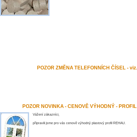
POZOR ZMĚNA TELEFONNÍCH ČÍSEL - viz.
POZOR NOVINKA - CENOVĚ VÝHODNÝ - PROFI
Vážení zákazníci,
připravili jsme pro vás cenově výhodný plastový profil REHAU.