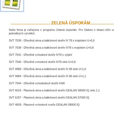
....................................... ZELENÁ ÚSPORÁM..........................
Naše firma je zařazena v programu Zelená úsporám. Pro žádost o dotaci níže 
jednotlivých výrobků:
SVT 7539 - Dřevěná okna a balkónové dveře IV 78 s trojsklem U=0,6
SVT 7538 - Dřevěná okna a balkónové dveře IV78 s trojsklem U=0,8
SVT 7541 - Dřevěné vchodové dveře IV78 s výplní
SVT 7540 - Dřevěné vchodové dveře IV78 sklo U=0,8
SVT 9989 - Dřevěná okna a balkónové dveře IV 68 sklo U=1,0
SVT 9984 - Dřevěná okna a balkónové dveře IV 68 sklo U=1,1
SVT 7544 - Dřevěné vchododové dveře IV68
SVT 6015 - Plastová okna a balkónové dveře GEALAN S8000 IQ sklo 1,1
SVT 6157 - Plastová okna a balkónové dveře GEALAN S7000 IQ
SVT 4828 - Plastové vchodové sveře GEALAN S8000 IQ