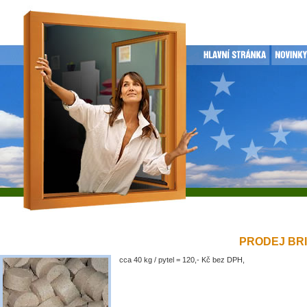
PRODEJ BRIK
cca 40 kg / pytel = 120,- Kč bez DPH,