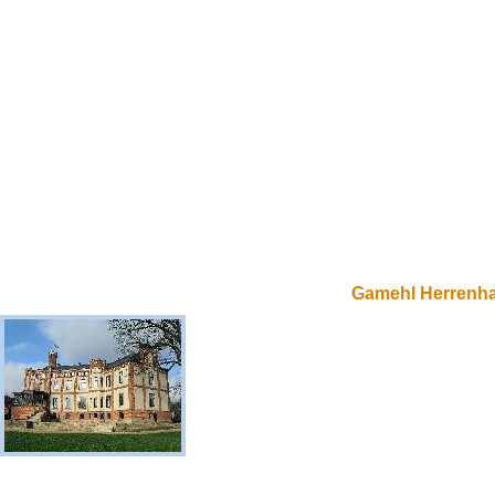
Gamehl Herrenh