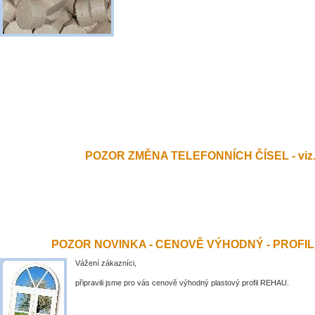
POZOR ZMĚNA TELEFONNÍCH ČÍSEL - viz.
POZOR NOVINKA - CENOVĚ VÝHODNÝ - PROFI
Vážení zákazníci,
připravili jsme pro vás cenově výhodný plastový profil REHAU.