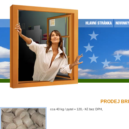
PRODEJ BRIK
cca 40 kg / pytel = 120,- Kč bez DPH,