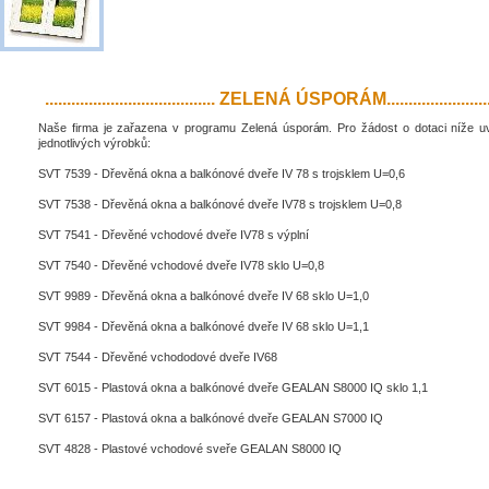
....................................... ZELENÁ ÚSPORÁM..........................
Naše firma je zařazena v programu Zelená úsporám. Pro žádost o dotaci níže 
jednotlivých výrobků:
SVT 7539 - Dřevěná okna a balkónové dveře IV 78 s trojsklem U=0,6
SVT 7538 - Dřevěná okna a balkónové dveře IV78 s trojsklem U=0,8
SVT 7541 - Dřevěné vchodové dveře IV78 s výplní
SVT 7540 - Dřevěné vchodové dveře IV78 sklo U=0,8
SVT 9989 - Dřevěná okna a balkónové dveře IV 68 sklo U=1,0
SVT 9984 - Dřevěná okna a balkónové dveře IV 68 sklo U=1,1
SVT 7544 - Dřevěné vchododové dveře IV68
SVT 6015 - Plastová okna a balkónové dveře GEALAN S8000 IQ sklo 1,1
SVT 6157 - Plastová okna a balkónové dveře GEALAN S7000 IQ
SVT 4828 - Plastové vchodové sveře GEALAN S8000 IQ