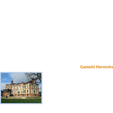
Gamehl Herrenh