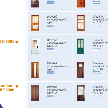
Dřevěné
Dřevěné
vchodové dveře -
vchodové dv
typ č. 11
typ č. 12
Dřevěné
Dřevěné
 ISO 9001
vchodové dveře -
vchodové dv
typ č. 13
typ č. 14
Dřevěné
Dřevěné
vchodové dveře -
vchodové dv
typ č. 15
typ č. 16
koušce -
Dřevěné
Dřevěné
il S8000
vchodové dveře -
vchodové dv
typ č. 17
typ č. 18