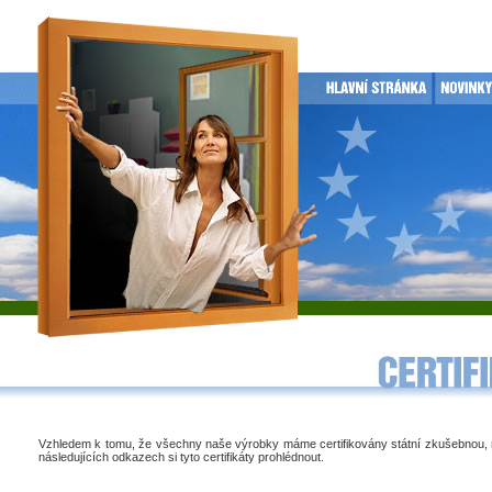
Vzhledem k tomu, že všechny naše výrobky máme certifikovány státní zkušebnou,
následujících odkazech si tyto certifikáty prohlédnout.