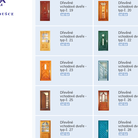
Dřevěné
Dřevěné
vchodové dveře -
vchodové dv
typ č. 19
typ č. 20
Dřevěné
Dřevěné
vchodové dveře -
vchodové dv
typ č. 21
typ č. 22
Dřevěné
Dřevěné
vchodové dveře -
vchodové dv
typ č. 23
typ č. 24
Dřevěné
Dřevěné
vchodové dveře -
vchodové dv
typ č. 25
typ č. 26
Dřevěné
Dřevěné
vchodové dveře -
vchodové dv
typ č. 27
typ č. 28