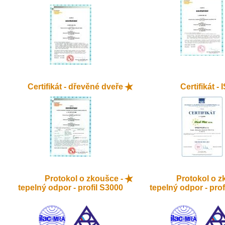
Certifikát - dřevěné dveře
Certifikát -
Protokol o zkoušce -
Protokol o z
tepelný odpor - profil S3000
tepelný odpor - prof