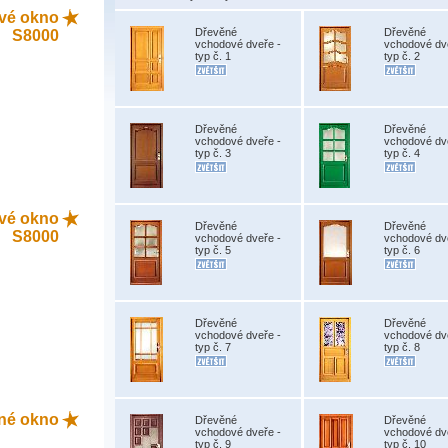
tové okno
Dřevěné
Dřevěné
S8000
vchodové dveře -
vchodové dv
typ č. 1
typ č. 2
Dřevěné
Dřevěné
vchodové dveře -
vchodové dv
typ č. 3
typ č. 4
tové okno
Dřevěné
Dřevěné
S8000
vchodové dveře -
vchodové dv
typ č. 5
typ č. 6
Dřevěné
Dřevěné
vchodové dveře -
vchodové dv
typ č. 7
typ č. 8
ěné okno
Dřevěné
Dřevěné
vchodové dveře -
vchodové dv
typ č. 9
typ č. 10