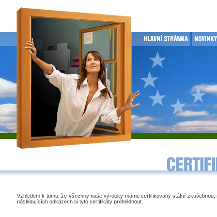
Vzhledem k tomu, že všechny naše výrobky máme certifikovány státní zkušebnou,
následujících odkazech si tyto certifikáty prohlédnout.