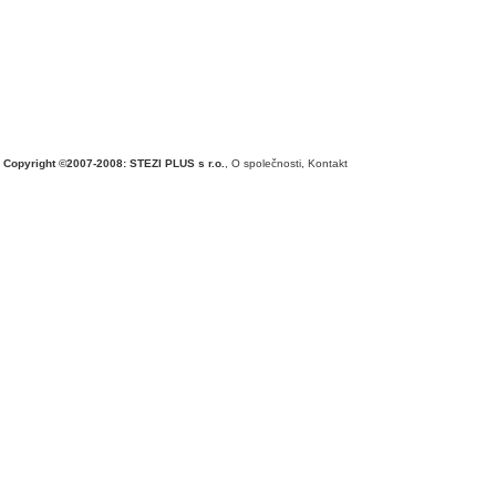
Copyright ©2007-2008: STEZI PLUS s r.o.
,
O společnosti
,
Kontakt