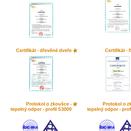
Certifikát - dřevěné dveře
Certifikát -
Protokol o zkoušce -
Protokol o z
tepelný odpor - profil S3000
tepelný odpor - prof