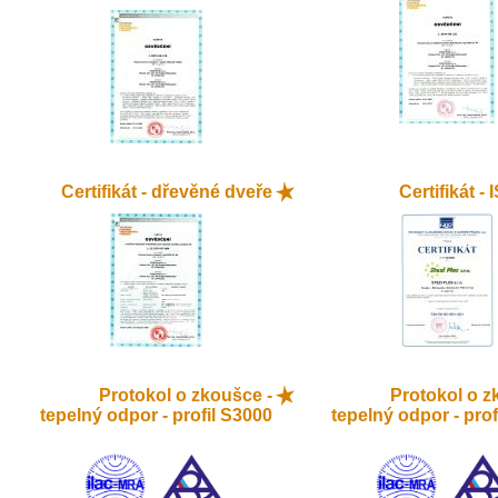
Certifikát - dřevěné dveře
Certifikát -
Protokol o zkoušce -
Protokol o z
tepelný odpor - profil S3000
tepelný odpor - prof