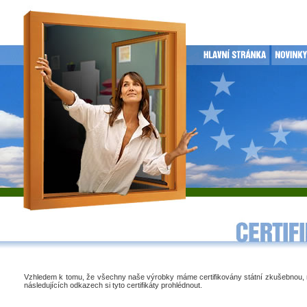
Vzhledem k tomu, že všechny naše výrobky máme certifikovány státní zkušebnou,
následujících odkazech si tyto certifikáty prohlédnout.