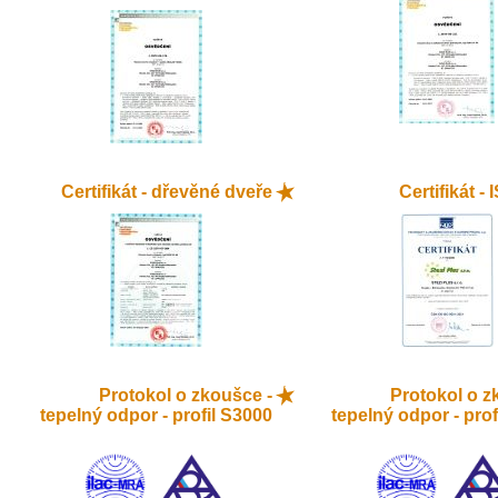
Certifikát - dřevěné dveře
Certifikát -
Protokol o zkoušce -
Protokol o z
tepelný odpor - profil S3000
tepelný odpor - prof