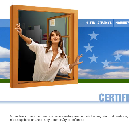
Vzhledem k tomu, že všechny naše výrobky máme certifikovány státní zkušebnou,
následujících odkazech si tyto certifikáty prohlédnout.