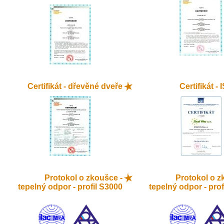
Certifikát - dřevěné dveře
Certifikát -
Protokol o zkoušce -
Protokol o z
tepelný odpor - profil S3000
tepelný odpor - prof