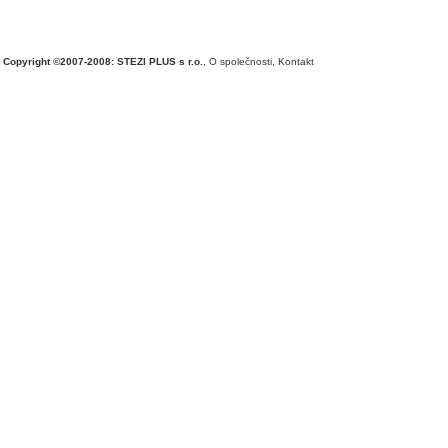
Copyright ©2007-2008: STEZI PLUS s r.o.
,
O společnosti
,
Kontakt