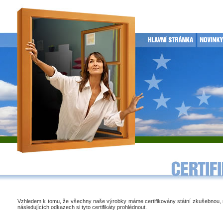
Vzhledem k tomu, že všechny naše výrobky máme certifikovány státní zkušebnou,
následujících odkazech si tyto certifikáty prohlédnout.