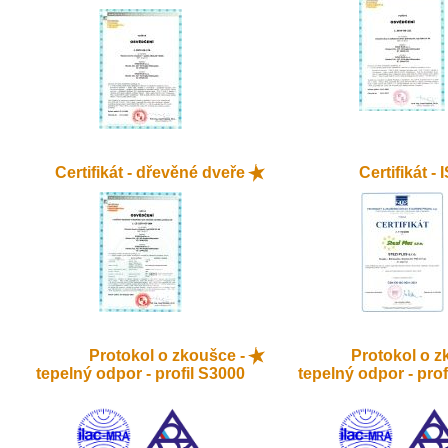
Certifikát - dřevěné dveře
Certifikát -
Protokol o zkoušce -
Protokol o z
tepelný odpor - profil S3000
tepelný odpor - prof