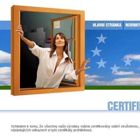
Vzhledem k tomu, že všechny naše výrobky máme certifikovány státní zkušebnou,
následujících odkazech si tyto certifikáty prohlédnout.