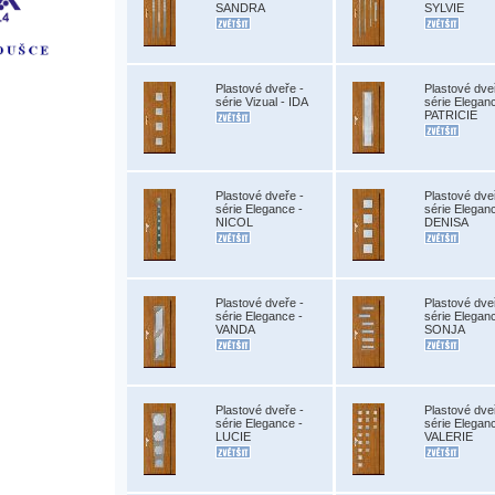
SANDRA
SYLVIE
Plastové dveře -
Plastové dve
série Vizual - IDA
série Elegan
PATRICIE
Plastové dveře -
Plastové dve
série Elegance -
série Elegan
NICOL
DENISA
Plastové dveře -
Plastové dve
série Elegance -
série Elegan
VANDA
SONJA
Plastové dveře -
Plastové dve
série Elegance -
série Elegan
LUCIE
VALERIE