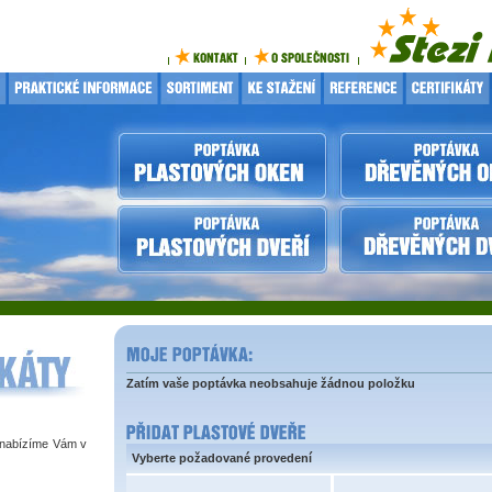
Zatím vaše poptávka neobsahuje žádnou položku
 nabízíme Vám v
Vyberte požadované provedení