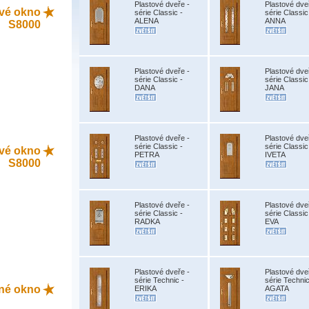
Plastové dveře -
Plastové dve
tové okno
série Classic -
série Classic
ALENA
ANNA
S8000
Plastové dveře -
Plastové dve
série Classic -
série Classic
DANA
JANA
Plastové dveře -
Plastové dve
série Classic -
série Classic
tové okno
PETRA
IVETA
S8000
Plastové dveře -
Plastové dve
série Classic -
série Classic
RADKA
EVA
Plastové dveře -
Plastové dve
série Technic -
série Technic
ěné okno
ERIKA
AGATA