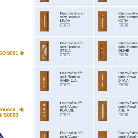
Plastové dveře -
Plastové dve
série Technic -
série Technic
LINDA
NORA
Plastové dveře -
Plastové dve
série Technic -
série Technic
STELA
OLIVIE
 ISO 9001
Plastové dveře -
Plastové dve
série Technic -
série Vizual -
GABRIELA
DIANA
Plastové dveře -
Plastové dve
série Vizual -
série Vizual -
koušce -
KLAUDIE
ANETA
il S8000
Plastové dveře -
Plastové dve
série Vizual -
série Vizual -