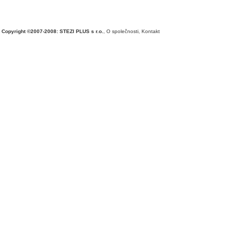
Copyright ©2007-2008: STEZI PLUS s r.o.
,
O společnosti
,
Kontakt