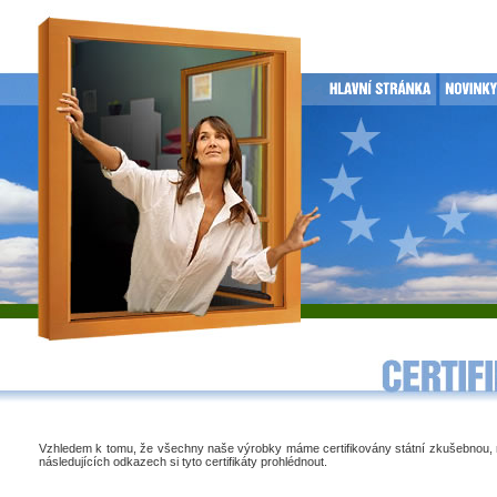
Vzhledem k tomu, že všechny naše výrobky máme certifikovány státní zkušebnou,
následujících odkazech si tyto certifikáty prohlédnout.