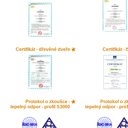
Certifikát - dřevěné dveře
Certifikát -
Protokol o zkoušce -
Protokol o z
tepelný odpor - profil S3000
tepelný odpor - prof