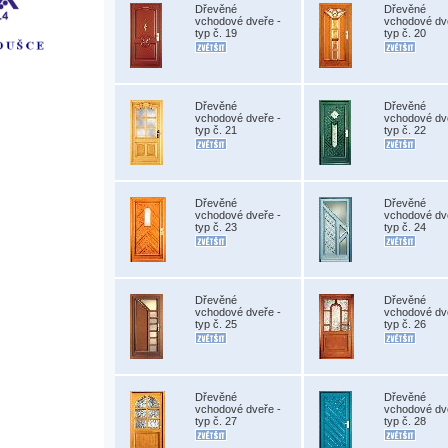
Dřevěné
Dřevěné
vchodové dveře -
vchodové dv
typ č. 19
typ č. 20
Dřevěné
Dřevěné
vchodové dveře -
vchodové dv
typ č. 21
typ č. 22
Dřevěné
Dřevěné
vchodové dveře -
vchodové dv
typ č. 23
typ č. 24
Dřevěné
Dřevěné
vchodové dveře -
vchodové dv
typ č. 25
typ č. 26
Dřevěné
Dřevěné
vchodové dveře -
vchodové dv
typ č. 27
typ č. 28