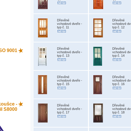
Dřevěné
Dřevěné
vchodové dveře -
vchodové dv
typ č. 11
typ č. 12
Dřevěné
Dřevěné
 ISO 9001
vchodové dveře -
vchodové dv
typ č. 13
typ č. 14
Dřevěné
Dřevěné
vchodové dveře -
vchodové dv
typ č. 15
typ č. 16
koušce -
Dřevěné
Dřevěné
il S8000
vchodové dveře -
vchodové dv
typ č. 17
typ č. 18