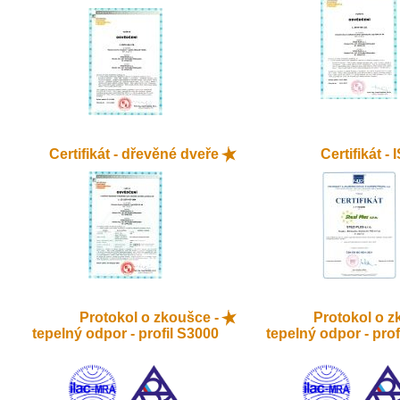
Certifikát - dřevěné dveře
Certifikát -
Protokol o zkoušce -
Protokol o z
tepelný odpor - profil S3000
tepelný odpor - prof