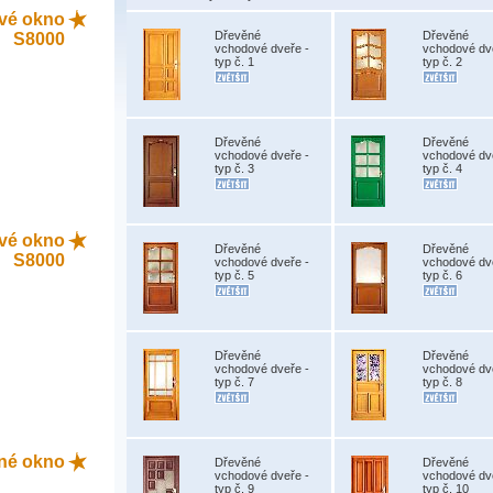
tové okno
Dřevěné
Dřevěné
S8000
vchodové dveře -
vchodové dv
typ č. 1
typ č. 2
Dřevěné
Dřevěné
vchodové dveře -
vchodové dv
typ č. 3
typ č. 4
tové okno
Dřevěné
Dřevěné
S8000
vchodové dveře -
vchodové dv
typ č. 5
typ č. 6
Dřevěné
Dřevěné
vchodové dveře -
vchodové dv
typ č. 7
typ č. 8
ěné okno
Dřevěné
Dřevěné
vchodové dveře -
vchodové dv
typ č. 9
typ č. 10