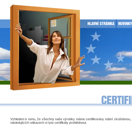
Vzhledem k tomu, že všechny naše výrobky máme certifikovány státní zkušebnou,
následujících odkazech si tyto certifikáty prohlédnout.