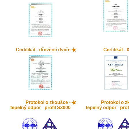
Certifikát - dřevěné dveře
Certifikát -
Protokol o zkoušce -
Protokol o z
tepelný odpor - profil S3000
tepelný odpor - prof