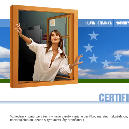
Vzhledem k tomu, že všechny naše výrobky máme certifikovány státní zkušebnou,
následujících odkazech si tyto certifikáty prohlédnout.