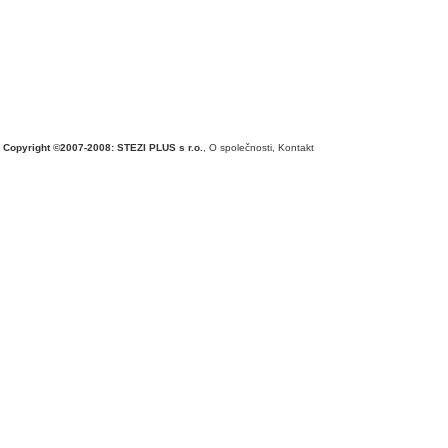
Copyright ©2007-2008: STEZI PLUS s r.o.
,
O společnosti
,
Kontakt