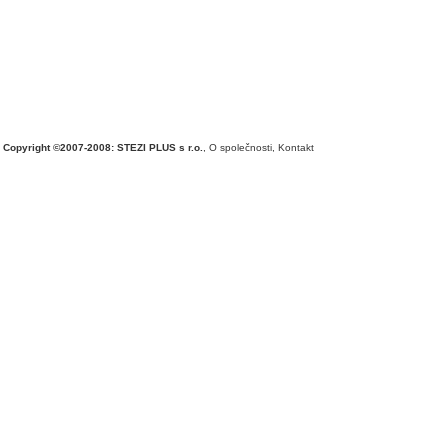
Copyright ©2007-2008: STEZI PLUS s r.o.
,
O společnosti
,
Kontakt