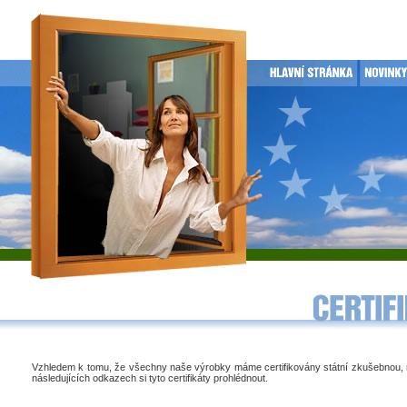
Vzhledem k tomu, že všechny naše výrobky máme certifikovány státní zkušebnou,
následujících odkazech si tyto certifikáty prohlédnout.