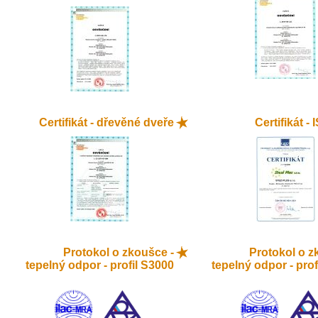
Certifikát - dřevěné dveře
Certifikát -
Protokol o zkoušce -
Protokol o z
tepelný odpor - profil S3000
tepelný odpor - prof