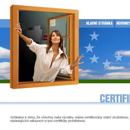
Vzhledem k tomu, že všechny naše výrobky máme certifikovány státní zkušebnou,
následujících odkazech si tyto certifikáty prohlédnout.