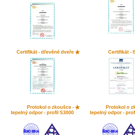
Certifikát - dřevěné dveře
Certifikát -
Protokol o zkoušce -
Protokol o z
tepelný odpor - profil S3000
tepelný odpor - prof