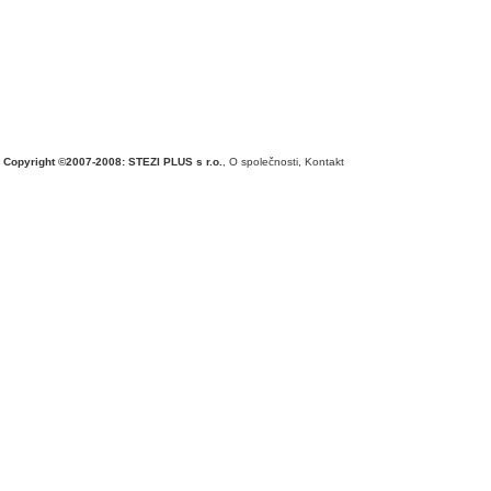
Copyright ©2007-2008: STEZI PLUS s r.o.
,
O společnosti
,
Kontakt