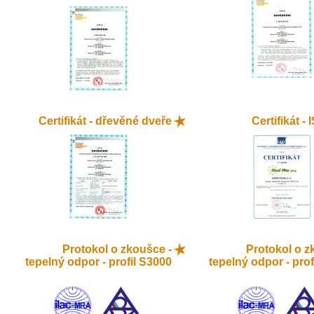
Certifikát - dřevěné dveře
Certifikát -
Protokol o zkoušce -
Protokol o z
tepelný odpor - profil S3000
tepelný odpor - prof