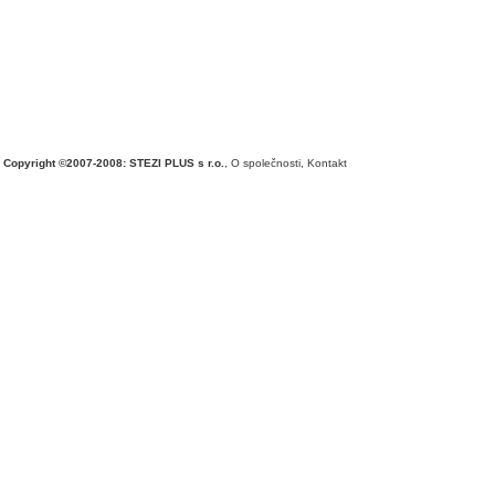
Copyright ©2007-2008: STEZI PLUS s r.o.
,
O společnosti
,
Kontakt