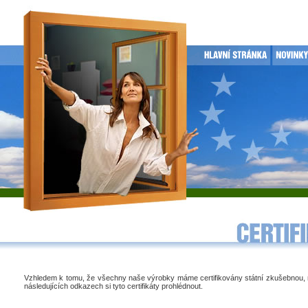
Vzhledem k tomu, že všechny naše výrobky máme certifikovány státní zkušebnou,
následujících odkazech si tyto certifikáty prohlédnout.