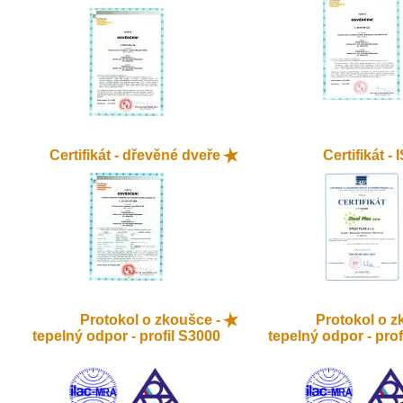
Certifikát - dřevěné dveře
Certifikát -
Protokol o zkoušce -
Protokol o z
tepelný odpor - profil S3000
tepelný odpor - prof