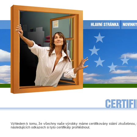
Vzhledem k tomu, že všechny naše výrobky máme certifikovány státní zkušebnou,
následujících odkazech si tyto certifikáty prohlédnout.