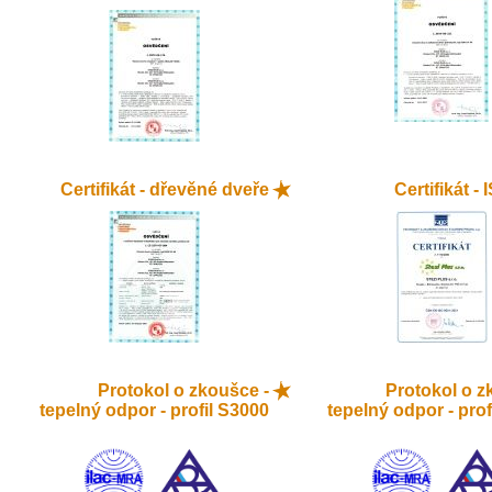
Certifikát - dřevěné dveře
Certifikát -
Protokol o zkoušce -
Protokol o z
tepelný odpor - profil S3000
tepelný odpor - prof