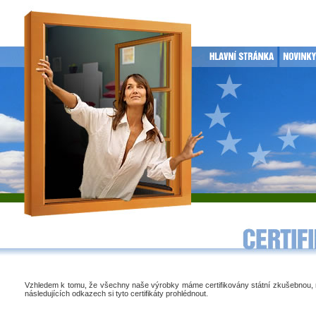
Vzhledem k tomu, že všechny naše výrobky máme certifikovány státní zkušebnou,
následujících odkazech si tyto certifikáty prohlédnout.