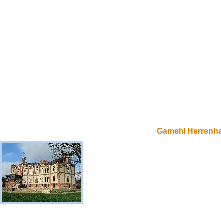
Gamehl Herrenh