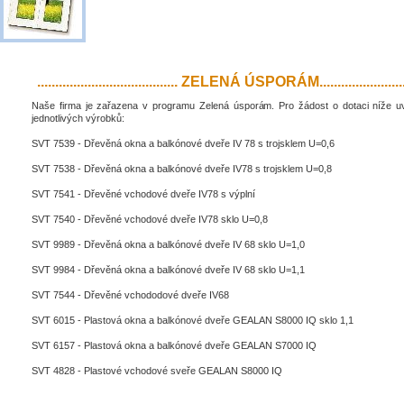
....................................... ZELENÁ ÚSPORÁM..........................
Naše firma je zařazena v programu Zelená úsporám. Pro žádost o dotaci níže 
jednotlivých výrobků:
SVT 7539 - Dřevěná okna a balkónové dveře IV 78 s trojsklem U=0,6
SVT 7538 - Dřevěná okna a balkónové dveře IV78 s trojsklem U=0,8
SVT 7541 - Dřevěné vchodové dveře IV78 s výplní
SVT 7540 - Dřevěné vchodové dveře IV78 sklo U=0,8
SVT 9989 - Dřevěná okna a balkónové dveře IV 68 sklo U=1,0
SVT 9984 - Dřevěná okna a balkónové dveře IV 68 sklo U=1,1
SVT 7544 - Dřevěné vchododové dveře IV68
SVT 6015 - Plastová okna a balkónové dveře GEALAN S8000 IQ sklo 1,1
SVT 6157 - Plastová okna a balkónové dveře GEALAN S7000 IQ
SVT 4828 - Plastové vchodové sveře GEALAN S8000 IQ