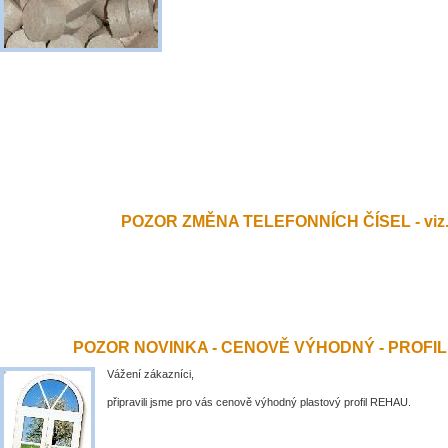
POZOR ZMĚNA TELEFONNÍCH ČÍSEL - viz.
POZOR NOVINKA - CENOVĚ VÝHODNÝ - PROFI
Vážení zákazníci,
připravili jsme pro vás cenově výhodný plastový profil REHAU.