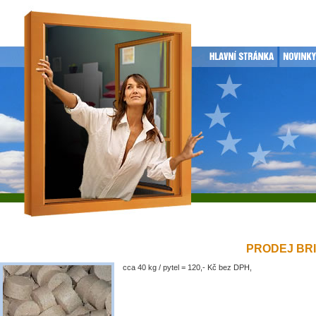
PRODEJ BRIK
cca 40 kg / pytel = 120,- Kč bez DPH,